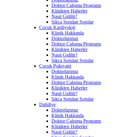
Doktor Çalışma Programı
Klinikten Haberler
Nasıl Gidilir?
Sıkça Sorulan Sorular
Çocuk Kardiyoloji
Klinik Hakkında
Doktorlarımız
Doktor Çalışma Programı
Klinikten Haberler
Nasıl Gidilir?
Sıkça Sorulan Sorular
Çocuk Psikiyatri
Doktorlarımız
Klinik Hakkında
Doktor Çalışma Programı
Klinikten Haberler
Nasıl Gidilir?
Sıkça Sorulan Sorular
Dahiliye
Doktorlarımız
Klinik Hakkında
Doktor Çalışma Programı
Klinikten Haberler
Nasıl Gidilir?