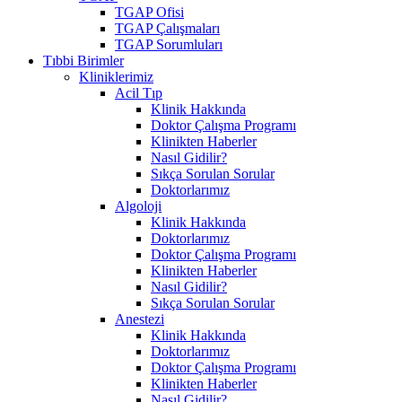
TGAP Ofisi
TGAP Çalışmaları
TGAP Sorumluları
Tıbbi Birimler
Kliniklerimiz
Acil Tıp
Klinik Hakkında
Doktor Çalışma Programı
Klinikten Haberler
Nasıl Gidilir?
Sıkça Sorulan Sorular
Doktorlarımız
Algoloji
Klinik Hakkında
Doktorlarımız
Doktor Çalışma Programı
Klinikten Haberler
Nasıl Gidilir?
Sıkça Sorulan Sorular
Anestezi
Klinik Hakkında
Doktorlarımız
Doktor Çalışma Programı
Klinikten Haberler
Nasıl Gidilir?