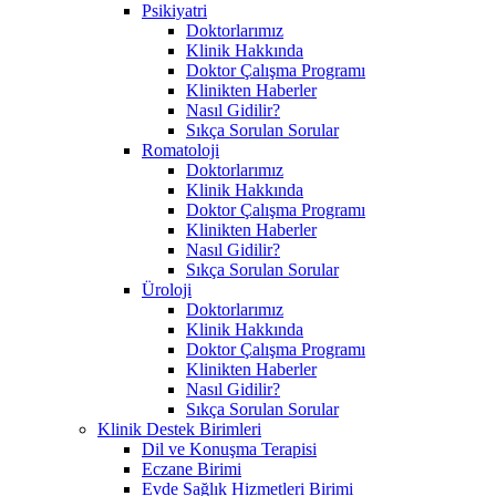
Psikiyatri
Doktorlarımız
Klinik Hakkında
Doktor Çalışma Programı
Klinikten Haberler
Nasıl Gidilir?
Sıkça Sorulan Sorular
Romatoloji
Doktorlarımız
Klinik Hakkında
Doktor Çalışma Programı
Klinikten Haberler
Nasıl Gidilir?
Sıkça Sorulan Sorular
Üroloji
Doktorlarımız
Klinik Hakkında
Doktor Çalışma Programı
Klinikten Haberler
Nasıl Gidilir?
Sıkça Sorulan Sorular
Klinik Destek Birimleri
Dil ve Konuşma Terapisi
Eczane Birimi
Evde Sağlık Hizmetleri Birimi