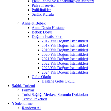
Fizik Tedavi ve Rehabilitasyon Merkezi
Palyatif servisi
Poliklinikler
Sağlık Kurulu
Anne & Bebek
Anne Dostu Hastane
Bebek Dostu
Doğum İstatistikleri
2017 Yılı Doğum İstatistikleri
2018 Yılı Doğum İstatistikleri
2019 Yılı Doğum İstatistikleri
2020 Yılı Doğum İstatistikleri
2021 Yılı Doğum İstatistikleri
2022 Yılı Doğum İstatistikleri
2023 Yılı Doğum İstatistikleri
2024 Yılı Doğum İstatistikleri
Gebe Okulu
Hastane Gebe Okulu
Sağlık Turizmi
Formlar
Turist Sağlığı Merkezi Sorumlu Doktorları
Tedavi Paketleri
Yönlendirme
Randevu Al