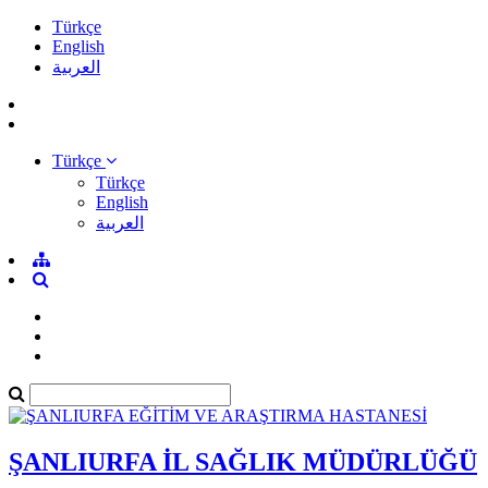
Türkçe
English
العربية
Türkçe
Türkçe
English
العربية
ŞANLIURFA İL SAĞLIK MÜDÜRLÜĞÜ