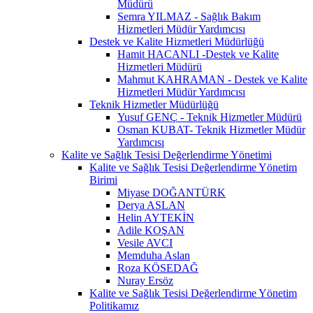
Müdürü
Semra YILMAZ - Sağlık Bakım
Hizmetleri Müdür Yardımcısı
Destek ve Kalite Hizmetleri Müdürlüğü
Hamit HACANLI -Destek ve Kalite
Hizmetleri Müdürü
Mahmut KAHRAMAN - Destek ve Kalite
Hizmetleri Müdür Yardımcısı
Teknik Hizmetler Müdürlüğü
Yusuf GENÇ - Teknik Hizmetler Müdürü
Osman KUBAT- Teknik Hizmetler Müdür
Yardımcısı
Kalite ve Sağlık Tesisi Değerlendirme Yönetimi
Kalite ve Sağlık Tesisi Değerlendirme Yönetim
Birimi
Miyase DOĞANTÜRK
Derya ASLAN
Helin AYTEKİN
Adile KOŞAN
Vesile AVCI
Memduha Aslan
Roza KÖSEDAĞ
Nuray Ersöz
Kalite ve Sağlık Tesisi Değerlendirme Yönetim
Politikamız