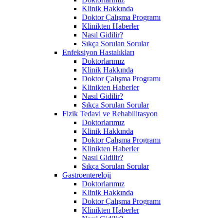
Klinik Hakkında
Doktor Çalışma Programı
Klinikten Haberler
Nasıl Gidilir?
Sıkça Sorulan Sorular
Enfeksiyon Hastalıkları
Doktorlarımız
Klinik Hakkında
Doktor Çalışma Programı
Klinikten Haberler
Nasıl Gidilir?
Sıkça Sorulan Sorular
Fizik Tedavi ve Rehabilitasyon
Doktorlarımız
Klinik Hakkında
Doktor Çalışma Programı
Klinikten Haberler
Nasıl Gidilir?
Sıkça Sorulan Sorular
Gastroentereloji
Doktorlarımız
Klinik Hakkında
Doktor Çalışma Programı
Klinikten Haberler