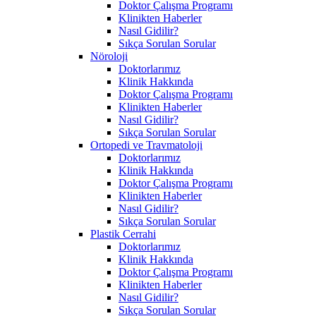
Doktor Çalışma Programı
Klinikten Haberler
Nasıl Gidilir?
Sıkça Sorulan Sorular
Nöroloji
Doktorlarımız
Klinik Hakkında
Doktor Çalışma Programı
Klinikten Haberler
Nasıl Gidilir?
Sıkça Sorulan Sorular
Ortopedi ve Travmatoloji
Doktorlarımız
Klinik Hakkında
Doktor Çalışma Programı
Klinikten Haberler
Nasıl Gidilir?
Sıkça Sorulan Sorular
Plastik Cerrahi
Doktorlarımız
Klinik Hakkında
Doktor Çalışma Programı
Klinikten Haberler
Nasıl Gidilir?
Sıkça Sorulan Sorular