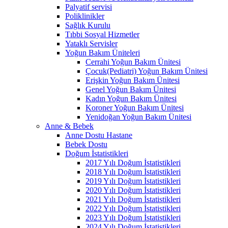
Palyatif servisi
Poliklinikler
Sağlık Kurulu
Tıbbi Sosyal Hizmetler
Yataklı Servisler
Yoğun Bakım Üniteleri
Cerrahi Yoğun Bakım Ünitesi
Çocuk(Pediatri) Yoğun Bakım Ünitesi
Erişkin Yoğun Bakım Ünitesi
Genel Yoğun Bakım Ünitesi
Kadın Yoğun Bakım Ünitesi
Koroner Yoğun Bakım Ünitesi
Yenidoğan Yoğun Bakım Ünitesi
Anne & Bebek
Anne Dostu Hastane
Bebek Dostu
Doğum İstatistikleri
2017 Yılı Doğum İstatistikleri
2018 Yılı Doğum İstatistikleri
2019 Yılı Doğum İstatistikleri
2020 Yılı Doğum İstatistikleri
2021 Yılı Doğum İstatistikleri
2022 Yılı Doğum İstatistikleri
2023 Yılı Doğum İstatistikleri
2024 Yılı Doğum İstatistikleri