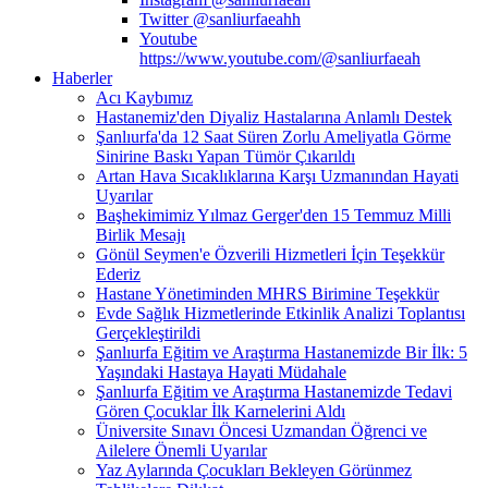
Twitter @sanliurfaeahh
Youtube
https://www.youtube.com/@sanliurfaeah
Haberler
Acı Kaybımız
Hastanemiz'den Diyaliz Hastalarına Anlamlı Destek
Şanlıurfa'da 12 Saat Süren Zorlu Ameliyatla Görme
Sinirine Baskı Yapan Tümör Çıkarıldı
Artan Hava Sıcaklıklarına Karşı Uzmanından Hayati
Uyarılar
Başhekimimiz Yılmaz Gerger'den 15 Temmuz Milli
Birlik Mesajı
Gönül Seymen'e Özverili Hizmetleri İçin Teşekkür
Ederiz
Hastane Yönetiminden MHRS Birimine Teşekkür
Evde Sağlık Hizmetlerinde Etkinlik Analizi Toplantısı
Gerçekleştirildi
Şanlıurfa Eğitim ve Araştırma Hastanemizde Bir İlk: 5
Yaşındaki Hastaya Hayati Müdahale
Şanlıurfa Eğitim ve Araştırma Hastanemizde Tedavi
Gören Çocuklar İlk Karnelerini Aldı
Üniversite Sınavı Öncesi Uzmandan Öğrenci ve
Ailelere Önemli Uyarılar
Yaz Aylarında Çocukları Bekleyen Görünmez