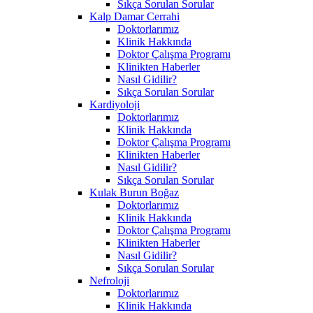
Sıkça Sorulan Sorular
Kalp Damar Cerrahi
Doktorlarımız
Klinik Hakkında
Doktor Çalışma Programı
Klinikten Haberler
Nasıl Gidilir?
Sıkça Sorulan Sorular
Kardiyoloji
Doktorlarımız
Klinik Hakkında
Doktor Çalışma Programı
Klinikten Haberler
Nasıl Gidilir?
Sıkça Sorulan Sorular
Kulak Burun Boğaz
Doktorlarımız
Klinik Hakkında
Doktor Çalışma Programı
Klinikten Haberler
Nasıl Gidilir?
Sıkça Sorulan Sorular
Nefroloji
Doktorlarımız
Klinik Hakkında