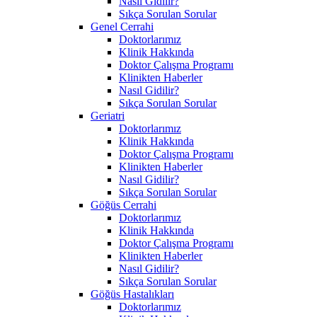
Nasıl Gidilir?
Sıkça Sorulan Sorular
Genel Cerrahi
Doktorlarımız
Klinik Hakkında
Doktor Çalışma Programı
Klinikten Haberler
Nasıl Gidilir?
Sıkça Sorulan Sorular
Geriatri
Doktorlarımız
Klinik Hakkında
Doktor Çalışma Programı
Klinikten Haberler
Nasıl Gidilir?
Sıkça Sorulan Sorular
Göğüs Cerrahi
Doktorlarımız
Klinik Hakkında
Doktor Çalışma Programı
Klinikten Haberler
Nasıl Gidilir?
Sıkça Sorulan Sorular
Göğüs Hastalıkları
Doktorlarımız