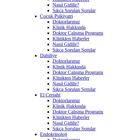
Nasıl Gidilir?
Sıkça Sorulan Sorular
Çocuk Psikiyatri
Doktorlarımız
Klinik Hakkında
Doktor Çalışma Programı
Klinikten Haberler
Nasıl Gidilir?
Sıkça Sorulan Sorular
Dahiliye
Doktorlarımız
Klinik Hakkında
Doktor Çalışma Programı
Klinikten Haberler
Nasıl Gidilir?
Sıkça Sorulan Sorular
El Cerrahi
Doktorlarımız
Klinik Hakkında
Doktor Çalışma Programı
Klinikten Haberler
Nasıl Gidilir?
Sıkça Sorulan Sorular
Endokrinoloji
Doktorlarımız