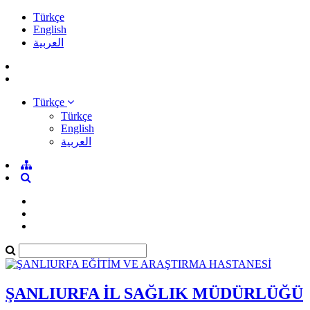
Türkçe
English
العربية
Türkçe
Türkçe
English
العربية
ŞANLIURFA İL SAĞLIK MÜDÜRLÜĞÜ