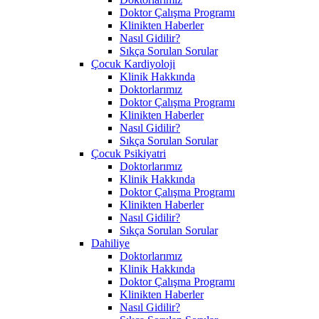
Doktor Çalışma Programı
Klinikten Haberler
Nasıl Gidilir?
Sıkça Sorulan Sorular
Çocuk Kardiyoloji
Klinik Hakkında
Doktorlarımız
Doktor Çalışma Programı
Klinikten Haberler
Nasıl Gidilir?
Sıkça Sorulan Sorular
Çocuk Psikiyatri
Doktorlarımız
Klinik Hakkında
Doktor Çalışma Programı
Klinikten Haberler
Nasıl Gidilir?
Sıkça Sorulan Sorular
Dahiliye
Doktorlarımız
Klinik Hakkında
Doktor Çalışma Programı
Klinikten Haberler
Nasıl Gidilir?