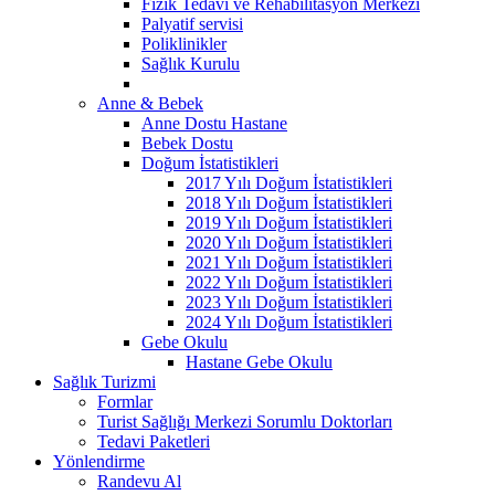
Fizik Tedavi ve Rehabilitasyon Merkezi
Palyatif servisi
Poliklinikler
Sağlık Kurulu
Anne & Bebek
Anne Dostu Hastane
Bebek Dostu
Doğum İstatistikleri
2017 Yılı Doğum İstatistikleri
2018 Yılı Doğum İstatistikleri
2019 Yılı Doğum İstatistikleri
2020 Yılı Doğum İstatistikleri
2021 Yılı Doğum İstatistikleri
2022 Yılı Doğum İstatistikleri
2023 Yılı Doğum İstatistikleri
2024 Yılı Doğum İstatistikleri
Gebe Okulu
Hastane Gebe Okulu
Sağlık Turizmi
Formlar
Turist Sağlığı Merkezi Sorumlu Doktorları
Tedavi Paketleri
Yönlendirme
Randevu Al