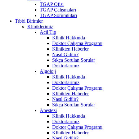
TGAP Ofisi
TGAP Çalışmaları
TGAP Sorumluları
Tıbbi Birimler
Kliniklerimiz
Acil Tıp
Klinik Hakkında
Doktor Çalışma Programı
Klinikten Haberler
Nasıl Gidilir?
Sıkça Sorulan Sorular
Doktorlarımız
Algoloji
Klinik Hakkında
Doktorlarımız
Doktor Çalışma Programı
Klinikten Haberler
Nasıl Gidilir?
Sıkça Sorulan Sorular
Anestezi
Klinik Hakkında
Doktorlarımız
Doktor Çalışma Programı
Klinikten Haberler
Nasıl Gidilir?