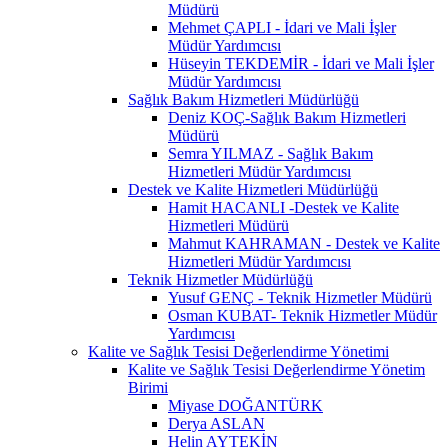
Müdürü
Mehmet ÇAPLI - İdari ve Mali İşler
Müdür Yardımcısı
Hüseyin TEKDEMİR - İdari ve Mali İşler
Müdür Yardımcısı
Sağlık Bakım Hizmetleri Müdürlüğü
Deniz KOÇ-Sağlık Bakım Hizmetleri
Müdürü
Semra YILMAZ - Sağlık Bakım
Hizmetleri Müdür Yardımcısı
Destek ve Kalite Hizmetleri Müdürlüğü
Hamit HACANLI -Destek ve Kalite
Hizmetleri Müdürü
Mahmut KAHRAMAN - Destek ve Kalite
Hizmetleri Müdür Yardımcısı
Teknik Hizmetler Müdürlüğü
Yusuf GENÇ - Teknik Hizmetler Müdürü
Osman KUBAT- Teknik Hizmetler Müdür
Yardımcısı
Kalite ve Sağlık Tesisi Değerlendirme Yönetimi
Kalite ve Sağlık Tesisi Değerlendirme Yönetim
Birimi
Miyase DOĞANTÜRK
Derya ASLAN
Helin AYTEKİN