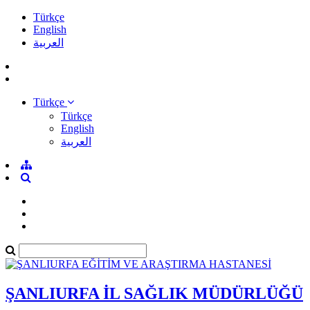
Türkçe
English
العربية
Türkçe
Türkçe
English
العربية
ŞANLIURFA İL SAĞLIK MÜDÜRLÜĞÜ