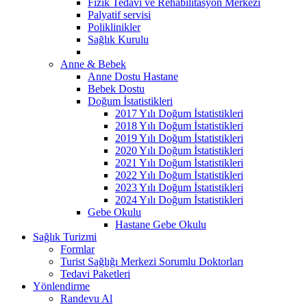
Fizik Tedavi ve Rehabilitasyon Merkezi
Palyatif servisi
Poliklinikler
Sağlık Kurulu
Anne & Bebek
Anne Dostu Hastane
Bebek Dostu
Doğum İstatistikleri
2017 Yılı Doğum İstatistikleri
2018 Yılı Doğum İstatistikleri
2019 Yılı Doğum İstatistikleri
2020 Yılı Doğum İstatistikleri
2021 Yılı Doğum İstatistikleri
2022 Yılı Doğum İstatistikleri
2023 Yılı Doğum İstatistikleri
2024 Yılı Doğum İstatistikleri
Gebe Okulu
Hastane Gebe Okulu
Sağlık Turizmi
Formlar
Turist Sağlığı Merkezi Sorumlu Doktorları
Tedavi Paketleri
Yönlendirme
Randevu Al