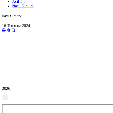
Acil Tıp
Nasıl Gidilir?
Nasıl Gidilir?
16 Temmuz 2024
2026
×