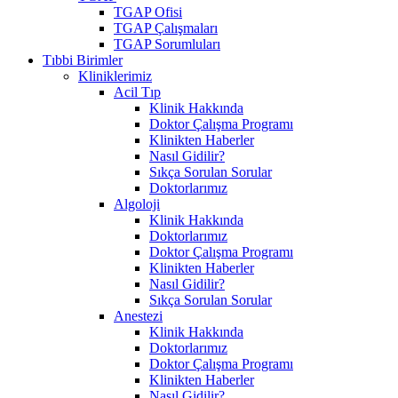
TGAP Ofisi
TGAP Çalışmaları
TGAP Sorumluları
Tıbbi Birimler
Kliniklerimiz
Acil Tıp
Klinik Hakkında
Doktor Çalışma Programı
Klinikten Haberler
Nasıl Gidilir?
Sıkça Sorulan Sorular
Doktorlarımız
Algoloji
Klinik Hakkında
Doktorlarımız
Doktor Çalışma Programı
Klinikten Haberler
Nasıl Gidilir?
Sıkça Sorulan Sorular
Anestezi
Klinik Hakkında
Doktorlarımız
Doktor Çalışma Programı
Klinikten Haberler
Nasıl Gidilir?