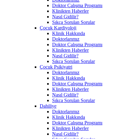
Doktor Çalışma Programı
Klinikten Haberler
Nasıl Gidilir?
Sıkça Sorulan Sorular
Çocuk Kardiyoloji
Klinik Hakkında
Doktorlarımız
Doktor Çalışma Programı
Klinikten Haberler
Nasıl Gidilir?
Sıkça Sorulan Sorular
Çocuk Psikiyatri
Doktorlarımız
Klinik Hakkında
Doktor Çalışma Programı
Klinikten Haberler
Nasıl Gidilir?
Sıkça Sorulan Sorular
Dahiliye
Doktorlarımız
Klinik Hakkında
Doktor Çalışma Programı
Klinikten Haberler
Nasıl Gidilir?