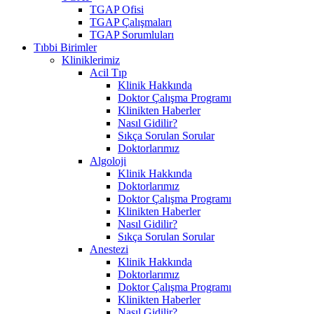
TGAP Ofisi
TGAP Çalışmaları
TGAP Sorumluları
Tıbbi Birimler
Kliniklerimiz
Acil Tıp
Klinik Hakkında
Doktor Çalışma Programı
Klinikten Haberler
Nasıl Gidilir?
Sıkça Sorulan Sorular
Doktorlarımız
Algoloji
Klinik Hakkında
Doktorlarımız
Doktor Çalışma Programı
Klinikten Haberler
Nasıl Gidilir?
Sıkça Sorulan Sorular
Anestezi
Klinik Hakkında
Doktorlarımız
Doktor Çalışma Programı
Klinikten Haberler
Nasıl Gidilir?