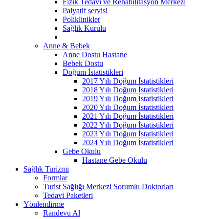
Fizik Tedavi ve Rehabilitasyon Merkezi
Palyatif servisi
Poliklinikler
Sağlık Kurulu
Anne & Bebek
Anne Dostu Hastane
Bebek Dostu
Doğum İstatistikleri
2017 Yılı Doğum İstatistikleri
2018 Yılı Doğum İstatistikleri
2019 Yılı Doğum İstatistikleri
2020 Yılı Doğum İstatistikleri
2021 Yılı Doğum İstatistikleri
2022 Yılı Doğum İstatistikleri
2023 Yılı Doğum İstatistikleri
2024 Yılı Doğum İstatistikleri
Gebe Okulu
Hastane Gebe Okulu
Sağlık Turizmi
Formlar
Turist Sağlığı Merkezi Sorumlu Doktorları
Tedavi Paketleri
Yönlendirme
Randevu Al