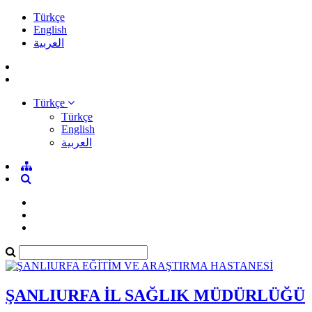
Türkçe
English
العربية
Türkçe
Türkçe
English
العربية
ŞANLIURFA İL SAĞLIK MÜDÜRLÜĞÜ