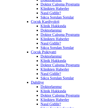
Doktor Çalışma Programı
Klinikten Haberler
Nasıl Gidilir?
Sıkça Sorulan Sorular
Çocuk Kardiyoloji
Klinik Hakkında
Doktorlarımız
Doktor Çalışma Programı
Klinikten Haberler
Nasıl Gidilir?
Sıkça Sorulan Sorular
Çocuk Psikiyatri
Doktorlarımız
Klinik Hakkında
Doktor Çalışma Programı
Klinikten Haberler
Nasıl Gidilir?
Sıkça Sorulan Sorular
Dahiliye
Doktorlarımız
Klinik Hakkında
Doktor Çalışma Programı
Klinikten Haberler
Nasıl Gidilir?