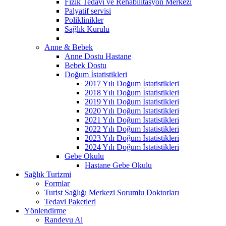
Fizik Tedavi ve Rehabilitasyon Merkezi
Palyatif servisi
Poliklinikler
Sağlık Kurulu
Anne & Bebek
Anne Dostu Hastane
Bebek Dostu
Doğum İstatistikleri
2017 Yılı Doğum İstatistikleri
2018 Yılı Doğum İstatistikleri
2019 Yılı Doğum İstatistikleri
2020 Yılı Doğum İstatistikleri
2021 Yılı Doğum İstatistikleri
2022 Yılı Doğum İstatistikleri
2023 Yılı Doğum İstatistikleri
2024 Yılı Doğum İstatistikleri
Gebe Okulu
Hastane Gebe Okulu
Sağlık Turizmi
Formlar
Turist Sağlığı Merkezi Sorumlu Doktorları
Tedavi Paketleri
Yönlendirme
Randevu Al