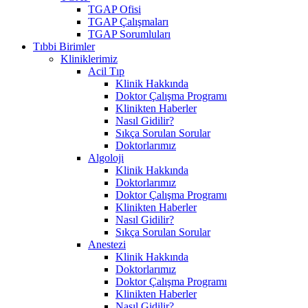
TGAP Ofisi
TGAP Çalışmaları
TGAP Sorumluları
Tıbbi Birimler
Kliniklerimiz
Acil Tıp
Klinik Hakkında
Doktor Çalışma Programı
Klinikten Haberler
Nasıl Gidilir?
Sıkça Sorulan Sorular
Doktorlarımız
Algoloji
Klinik Hakkında
Doktorlarımız
Doktor Çalışma Programı
Klinikten Haberler
Nasıl Gidilir?
Sıkça Sorulan Sorular
Anestezi
Klinik Hakkında
Doktorlarımız
Doktor Çalışma Programı
Klinikten Haberler
Nasıl Gidilir?