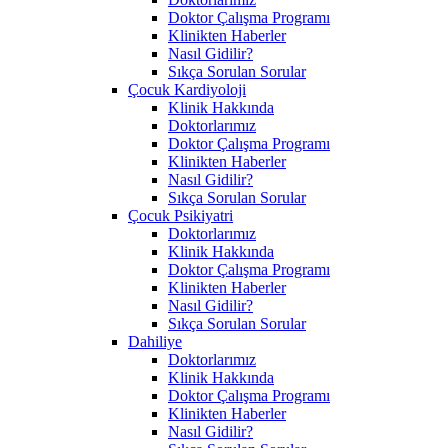
Doktor Çalışma Programı
Klinikten Haberler
Nasıl Gidilir?
Sıkça Sorulan Sorular
Çocuk Kardiyoloji
Klinik Hakkında
Doktorlarımız
Doktor Çalışma Programı
Klinikten Haberler
Nasıl Gidilir?
Sıkça Sorulan Sorular
Çocuk Psikiyatri
Doktorlarımız
Klinik Hakkında
Doktor Çalışma Programı
Klinikten Haberler
Nasıl Gidilir?
Sıkça Sorulan Sorular
Dahiliye
Doktorlarımız
Klinik Hakkında
Doktor Çalışma Programı
Klinikten Haberler
Nasıl Gidilir?