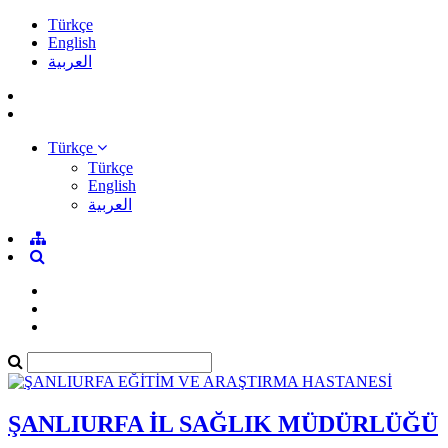
Türkçe
English
العربية
Türkçe
Türkçe
English
العربية
ŞANLIURFA İL SAĞLIK MÜDÜRLÜĞÜ