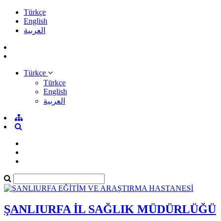
Türkçe
English
العربية
Türkçe
Türkçe
English
العربية
ŞANLIURFA İL SAĞLIK MÜDÜRLÜĞÜ