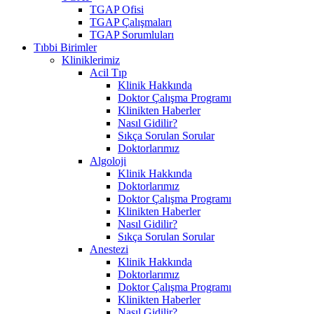
TGAP Ofisi
TGAP Çalışmaları
TGAP Sorumluları
Tıbbi Birimler
Kliniklerimiz
Acil Tıp
Klinik Hakkında
Doktor Çalışma Programı
Klinikten Haberler
Nasıl Gidilir?
Sıkça Sorulan Sorular
Doktorlarımız
Algoloji
Klinik Hakkında
Doktorlarımız
Doktor Çalışma Programı
Klinikten Haberler
Nasıl Gidilir?
Sıkça Sorulan Sorular
Anestezi
Klinik Hakkında
Doktorlarımız
Doktor Çalışma Programı
Klinikten Haberler
Nasıl Gidilir?