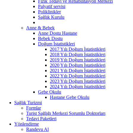
Fizik Tedavi ve Rehabilitasyon Merkezi
Palyatif servisi
Poliklinikler
Sağlık Kurulu
Anne & Bebek
Anne Dostu Hastane
Bebek Dostu
Doğum İstatistikleri
2017 Yılı Doğum İstatistikleri
2018 Yılı Doğum İstatistikleri
2019 Yılı Doğum İstatistikleri
2020 Yılı Doğum İstatistikleri
2021 Yılı Doğum İstatistikleri
2022 Yılı Doğum İstatistikleri
2023 Yılı Doğum İstatistikleri
2024 Yılı Doğum İstatistikleri
Gebe Okulu
Hastane Gebe Okulu
Sağlık Turizmi
Formlar
Turist Sağlığı Merkezi Sorumlu Doktorları
Tedavi Paketleri
Yönlendirme
Randevu Al