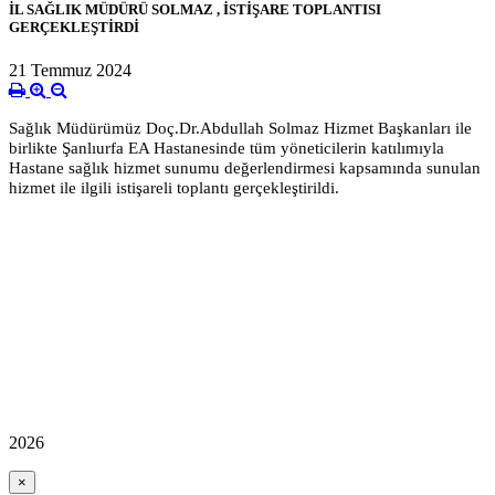
İL SAĞLIK MÜDÜRÜ SOLMAZ , İSTİŞARE TOPLANTISI
GERÇEKLEŞTİRDİ
21 Temmuz 2024
Sağlık Müdürümüz Doç.Dr.Abdullah Solmaz Hizmet Başkanları ile
birlikte Şanlıurfa EA Hastanesinde tüm yöneticilerin katılımıyla
Hastane sağlık hizmet sunumu değerlendirmesi kapsamında sunulan
hizmet ile ilgili istişareli toplantı gerçekleştirildi.
2026
×