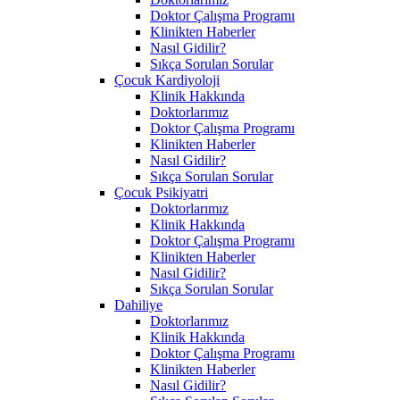
Doktor Çalışma Programı
Klinikten Haberler
Nasıl Gidilir?
Sıkça Sorulan Sorular
Çocuk Kardiyoloji
Klinik Hakkında
Doktorlarımız
Doktor Çalışma Programı
Klinikten Haberler
Nasıl Gidilir?
Sıkça Sorulan Sorular
Çocuk Psikiyatri
Doktorlarımız
Klinik Hakkında
Doktor Çalışma Programı
Klinikten Haberler
Nasıl Gidilir?
Sıkça Sorulan Sorular
Dahiliye
Doktorlarımız
Klinik Hakkında
Doktor Çalışma Programı
Klinikten Haberler
Nasıl Gidilir?