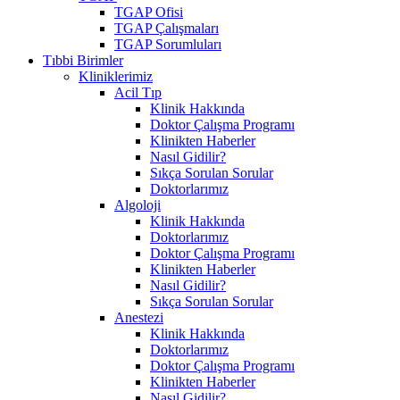
TGAP Ofisi
TGAP Çalışmaları
TGAP Sorumluları
Tıbbi Birimler
Kliniklerimiz
Acil Tıp
Klinik Hakkında
Doktor Çalışma Programı
Klinikten Haberler
Nasıl Gidilir?
Sıkça Sorulan Sorular
Doktorlarımız
Algoloji
Klinik Hakkında
Doktorlarımız
Doktor Çalışma Programı
Klinikten Haberler
Nasıl Gidilir?
Sıkça Sorulan Sorular
Anestezi
Klinik Hakkında
Doktorlarımız
Doktor Çalışma Programı
Klinikten Haberler
Nasıl Gidilir?