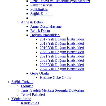
Fizik Tedavi ve Rehabilitasyon Merkezi
Palyatif servisi
Poliklinikler
Sağlık Kurulu
Anne & Bebek
Anne Dostu Hastane
Bebek Dostu
Doğum İstatistikleri
2017 Yılı Doğum İstatistikleri
2018 Yılı Doğum İstatistikleri
2019 Yılı Doğum İstatistikleri
2020 Yılı Doğum İstatistikleri
2021 Yılı Doğum İstatistikleri
2022 Yılı Doğum İstatistikleri
2023 Yılı Doğum İstatistikleri
2024 Yılı Doğum İstatistikleri
Gebe Okulu
Hastane Gebe Okulu
Sağlık Turizmi
Formlar
Turist Sağlığı Merkezi Sorumlu Doktorları
Tedavi Paketleri
Yönlendirme
Randevu Al