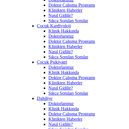
Doktor Çalışma Programı
Klinikten Haberler
Nasıl Gidilir?
Sıkça Sorulan Sorular
Çocuk Kardiyoloji
Klinik Hakkında
Doktorlarımız
Doktor Çalışma Programı
Klinikten Haberler
Nasıl Gidilir?
Sıkça Sorulan Sorular
Çocuk Psikiyatri
Doktorlarımız
Klinik Hakkında
Doktor Çalışma Programı
Klinikten Haberler
Nasıl Gidilir?
Sıkça Sorulan Sorular
Dahiliye
Doktorlarımız
Klinik Hakkında
Doktor Çalışma Programı
Klinikten Haberler
Nasıl Gidilir?