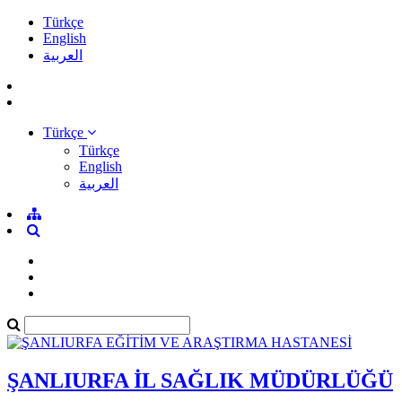
Türkçe
English
العربية
Türkçe
Türkçe
English
العربية
ŞANLIURFA İL SAĞLIK MÜDÜRLÜĞÜ