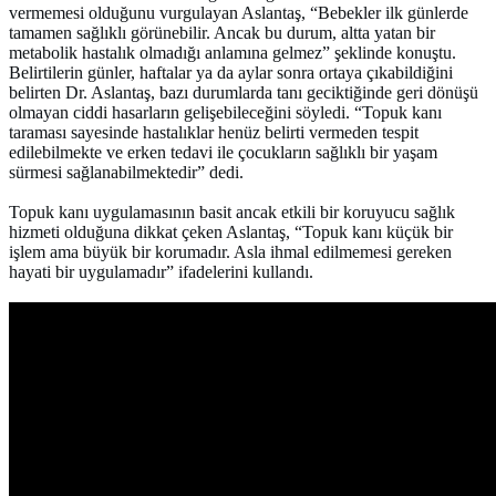
vermemesi olduğunu vurgulayan Aslantaş, “Bebekler ilk günlerde
tamamen sağlıklı görünebilir. Ancak bu durum, altta yatan bir
metabolik hastalık olmadığı anlamına gelmez” şeklinde konuştu.
Belirtilerin günler, haftalar ya da aylar sonra ortaya çıkabildiğini
belirten Dr. Aslantaş, bazı durumlarda tanı geciktiğinde geri dönüşü
olmayan ciddi hasarların gelişebileceğini söyledi. “Topuk kanı
taraması sayesinde hastalıklar henüz belirti vermeden tespit
edilebilmekte ve erken tedavi ile çocukların sağlıklı bir yaşam
sürmesi sağlanabilmektedir” dedi.
Topuk kanı uygulamasının basit ancak etkili bir koruyucu sağlık
hizmeti olduğuna dikkat çeken Aslantaş, “Topuk kanı küçük bir
işlem ama büyük bir korumadır. Asla ihmal edilmemesi gereken
hayati bir uygulamadır” ifadelerini kullandı.