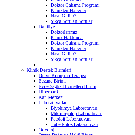
Doktor Çalışma Programı
Klinikten Haberler
Nasıl Gidilir?
Sıkça Sorulan Sorular
Dahiliye
Doktorlarımız
Klinik Hakkında
Doktor Çalışma Programı
Klinikten Haberler
Nasıl Gidilir?
Sıkça Sorulan Sorular
Klinik Destek Birimleri
Dil ve Konuşma Terapisi
Eczane Birimi
Evde Sağlık Hizmetleri Birimi
Hiperbarik
Kan Merkezi
Laboratuvarlar
Biyokimya Laboratuvarı
Mikrobiyoloji Laboratuvarı
Patoloji Laboratuvarı
Tüberküloz Laboratuvarı
Odyoloji