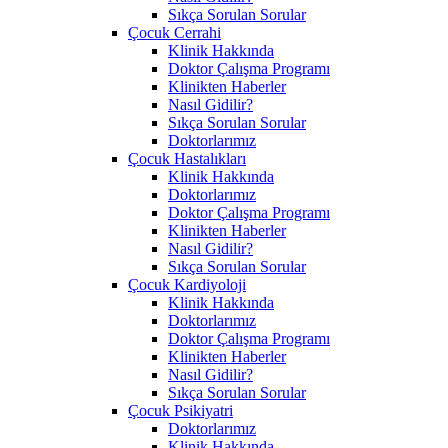
Sıkça Sorulan Sorular
Çocuk Cerrahi
Klinik Hakkında
Doktor Çalışma Programı
Klinikten Haberler
Nasıl Gidilir?
Sıkça Sorulan Sorular
Doktorlarımız
Çocuk Hastalıkları
Klinik Hakkında
Doktorlarımız
Doktor Çalışma Programı
Klinikten Haberler
Nasıl Gidilir?
Sıkça Sorulan Sorular
Çocuk Kardiyoloji
Klinik Hakkında
Doktorlarımız
Doktor Çalışma Programı
Klinikten Haberler
Nasıl Gidilir?
Sıkça Sorulan Sorular
Çocuk Psikiyatri
Doktorlarımız
Klinik Hakkında