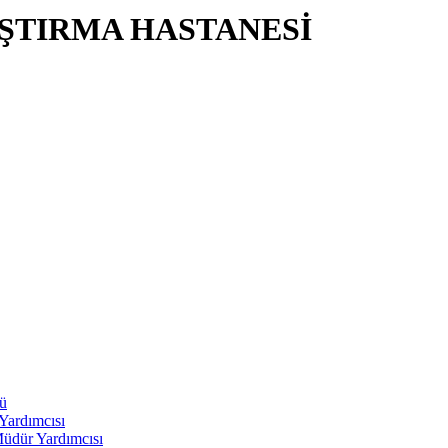
AŞTIRMA HASTANESİ
ü
Yardımcısı
üdür Yardımcısı