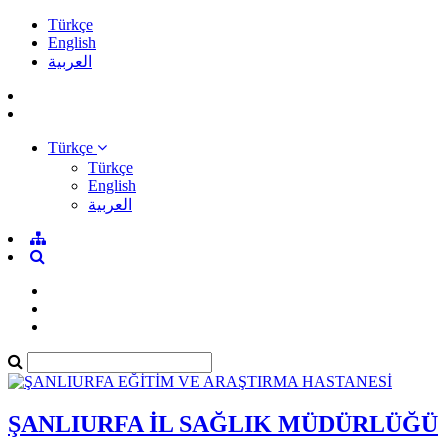
Türkçe
English
العربية
Türkçe
Türkçe
English
العربية
ŞANLIURFA İL SAĞLIK MÜDÜRLÜĞÜ