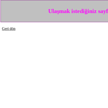
Ulaşmak istediğiniz say
Geri dön