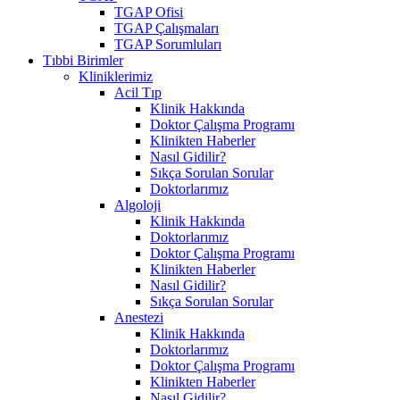
TGAP Ofisi
TGAP Çalışmaları
TGAP Sorumluları
Tıbbi Birimler
Kliniklerimiz
Acil Tıp
Klinik Hakkında
Doktor Çalışma Programı
Klinikten Haberler
Nasıl Gidilir?
Sıkça Sorulan Sorular
Doktorlarımız
Algoloji
Klinik Hakkında
Doktorlarımız
Doktor Çalışma Programı
Klinikten Haberler
Nasıl Gidilir?
Sıkça Sorulan Sorular
Anestezi
Klinik Hakkında
Doktorlarımız
Doktor Çalışma Programı
Klinikten Haberler
Nasıl Gidilir?