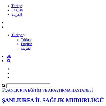
Türkçe
English
العربية
Türkçe
Türkçe
English
العربية
ŞANLIURFA İL SAĞLIK MÜDÜRLÜĞÜ