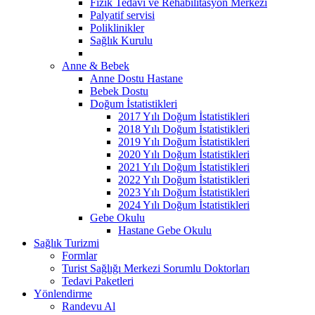
Fizik Tedavi ve Rehabilitasyon Merkezi
Palyatif servisi
Poliklinikler
Sağlık Kurulu
Anne & Bebek
Anne Dostu Hastane
Bebek Dostu
Doğum İstatistikleri
2017 Yılı Doğum İstatistikleri
2018 Yılı Doğum İstatistikleri
2019 Yılı Doğum İstatistikleri
2020 Yılı Doğum İstatistikleri
2021 Yılı Doğum İstatistikleri
2022 Yılı Doğum İstatistikleri
2023 Yılı Doğum İstatistikleri
2024 Yılı Doğum İstatistikleri
Gebe Okulu
Hastane Gebe Okulu
Sağlık Turizmi
Formlar
Turist Sağlığı Merkezi Sorumlu Doktorları
Tedavi Paketleri
Yönlendirme
Randevu Al