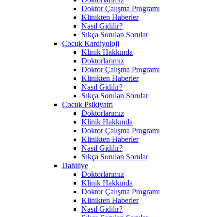
Doktor Çalışma Programı
Klinikten Haberler
Nasıl Gidilir?
Sıkça Sorulan Sorular
Çocuk Kardiyoloji
Klinik Hakkında
Doktorlarımız
Doktor Çalışma Programı
Klinikten Haberler
Nasıl Gidilir?
Sıkça Sorulan Sorular
Çocuk Psikiyatri
Doktorlarımız
Klinik Hakkında
Doktor Çalışma Programı
Klinikten Haberler
Nasıl Gidilir?
Sıkça Sorulan Sorular
Dahiliye
Doktorlarımız
Klinik Hakkında
Doktor Çalışma Programı
Klinikten Haberler
Nasıl Gidilir?