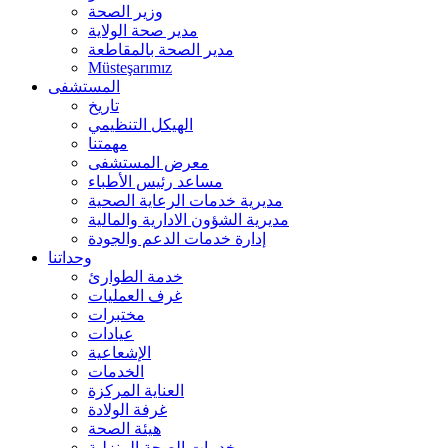
وزير الصحة
مدير صحة الولاية
مدير الصحة بالمقاطعة
Müsteşarımız
المستشفى
تاريخ
الهيكل التنظيمي
مهمتنا
معرض المستشفى
مساعد رئيس الأطباء
مديرية خدمات الرعاية الصحية
مديرية الشؤون الادارية والمالية
إدارة خدمات الدعم والجودة
وحداتنا
خدمة الطوارئ
غرف العمليات
مختبرات
عيادات
الإشعاعية
الخدمات
العناية المركزة
غرفة الولادة
هيئة الصحة
خدمات الصحة المنزلية