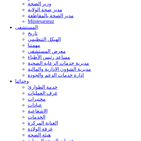
وزير الصحة
مدير صحة الولاية
مدير الصحة بالمقاطعة
Müsteşarımız
المستشفى
تاريخ
الهيكل التنظيمي
مهمتنا
معرض المستشفى
مساعد رئيس الأطباء
مديرية خدمات الرعاية الصحية
مديرية الشؤون الادارية والمالية
إدارة خدمات الدعم والجودة
وحداتنا
خدمة الطوارئ
غرف العمليات
مختبرات
عيادات
الإشعاعية
الخدمات
العناية المركزة
غرفة الولادة
هيئة الصحة
خدمات الصحة المنزلية